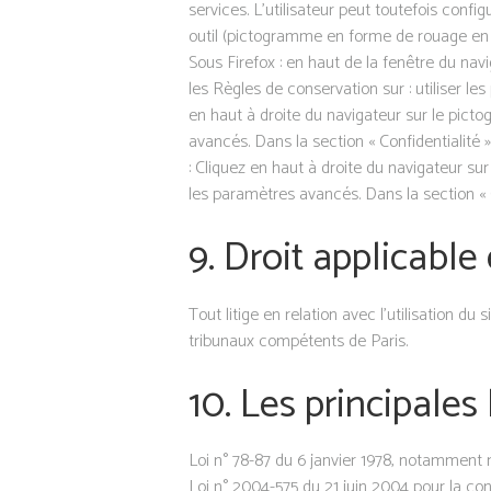
services. L’utilisateur peut toutefois config
outil (pictogramme en forme de rouage en ha
Sous Firefox : en haut de la fenêtre du navig
les Règles de conservation sur : utiliser le
en haut à droite du navigateur sur le pic
avancés. Dans la section « Confidentialité
: Cliquez en haut à droite du navigateur su
les paramètres avancés. Dans la section « Co
9. Droit applicable 
Tout litige en relation avec l’utilisation du
tribunaux compétents de Paris.
10. Les principales
Loi n° 78-87 du 6 janvier 1978, notamment mo
Loi n° 2004-575 du 21 juin 2004 pour la c