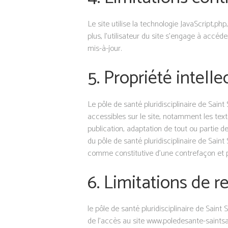
Le site utilise la technologie JavaScript,ph
plus, l’utilisateur du site s’engage à accé
mis-à-jour.
5. Propriété intell
Le pôle de santé pluridisciplinaire de Saint
accessibles sur le site, notamment les text
publication, adaptation de tout ou partie de
du pôle de santé pluridisciplinaire de Sain
comme constitutive d’une contrefaçon et po
6. Limitations de r
le pôle de santé pluridisciplinaire de Sain
de l’accès au site www.poledesante-saintsavi