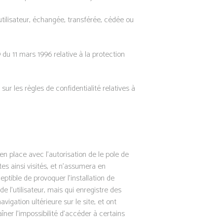
’utilisateur, échangée, transférée, cédée ou
 du 11 mars 1996 relative à la protection
sur les règles de confidentialité relatives à
en place avec l’autorisation de le pole de
tes ainsi visités, et n’assumera en
ptible de provoquer l’installation de
 de l’utilisateur, mais qui enregistre des
vigation ultérieure sur le site, et ont
ner l’impossibilité d’accéder à certains