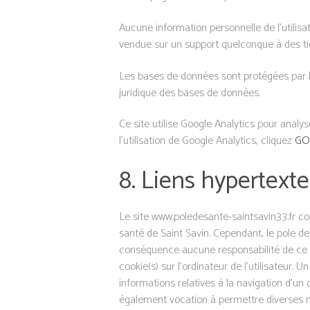
Aucune information personnelle de l’utilisat
vendue sur un support quelconque à des ti
Les bases de données sont protégées par les 
juridique des bases de données.
Ce site utilise Google Analytics pour analys
l’utilisation de Google Analytics, cliquez
GO
8. Liens hypertexte
Le site www.poledesante-saintsavin33.fr con
santé de Saint Savin. Cependant, le pole de 
conséquence aucune responsabilité de ce fai
cookie(s) sur l’ordinateur de l’utilisateur. U
informations relatives à la navigation d’un o
également vocation à permettre diverses mes