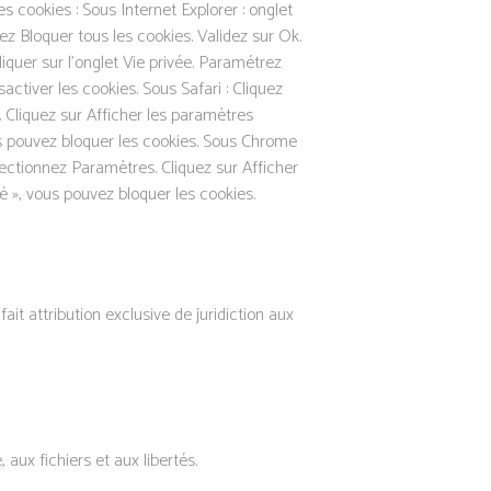
es cookies : Sous Internet Explorer : onglet
ez Bloquer tous les cookies. Validez sur Ok.
liquer sur l’onglet Vie privée. Paramétrez
activer les cookies. Sous Safari : Cliquez
 Cliquez sur Afficher les paramètres
us pouvez bloquer les cookies. Sous Chrome
lectionnez Paramètres. Cliquez sur Afficher
té », vous pouvez bloquer les cookies.
fait attribution exclusive de juridiction aux
aux fichiers et aux libertés.