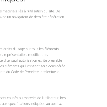
atériels liés à l’utilisation du site. De
t avec un navigateur de dernière génération
 les droits d’usage sur tous les éléments
n, représentation, modification,
erdite, sauf autorisation écrite préalable
 des éléments qu’il contient sera considérée
ts du Code de Propriété Intellectuelle.
ts causés au matériel de l’utilisateur, lors
s aux spécifications indiquées au point 4,