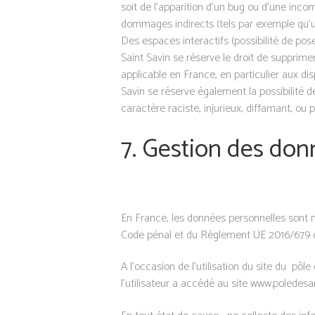
soit de l’apparition d’un bug ou d’une inco
dommages indirects (tels par exemple qu’un
Des espaces interactifs (possibilité de pose
Saint Savin se réserve le droit de supprim
applicable en France, en particulier aux dis
Savin se réserve également la possibilité 
caractère raciste, injurieux, diffamant, ou 
7. Gestion des don
En France, les données personnelles sont no
Code pénal et du Règlement UE 2016/679 du
A l’occasion de l’utilisation du site du pôle
l’utilisateur a accédé au site www.poledesant