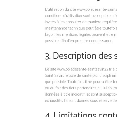
L’utilisation du site www.poledesante-saints
conditions d’utilisation sont susceptibles 
invités à les consulter de manière régulièr
maintenance technique peut être toutefois d
façon, les mentions légales peuvent être mo
possible afin d’en prendre connaissance.
3. Description des 
Le site www.poledesante-saintsavin33.fr a p
Saint Savin. le pôle de santé pluridisciplin
que possible. Toutefois, il ne pourra être 
ou du fait des tiers partenaires qui lui fou
données à titre indicatif, et sont susceptib
exhaustifs. Ils sont donnés sous réserve de
4. Limitations cont