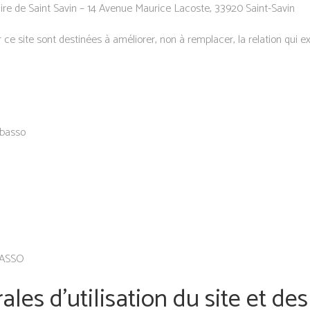
inaire de Saint Savin – 14 Avenue Maurice Lacoste, 33920 Saint-Savin
 ce site sont destinées à améliorer, non à remplacer, la relation qui exi
obasso
BASSO
ales d’utilisation du site et de