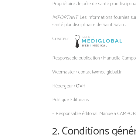
Propriétaire : le pôle de santé pluridiscipl
IMPORTANT
: Les informations fournies sur
santé pluridisciplinaire de Saint Savin .
Créateur :
Responsable publication : Manuella Camp
Webmaster : contact@mediglobal.fr
Hébergeur :
OVH
Politique Editoriale:
– Responsable éditorial: Manuela CAMPO
2. Conditions génér