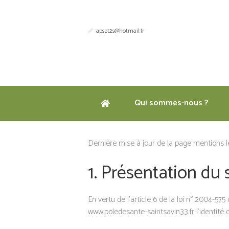
apspt2s@hotmail.fr
Qui sommes-nous ?
Dernière mise à jour de la page mentions l
1. Présentation du s
En vertu de l’article 6 de la loi n° 2004-57
www.poledesante-saintsavin33.fr l’identité d