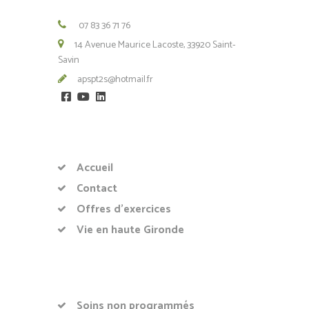
07 83 36 71 76
14 Avenue Maurice Lacoste, 33920 Saint-
Savin
apspt2s@hotmail.fr
Accueil
Contact
Offres d’exercices
Vie en haute Gironde
Soins non programmés