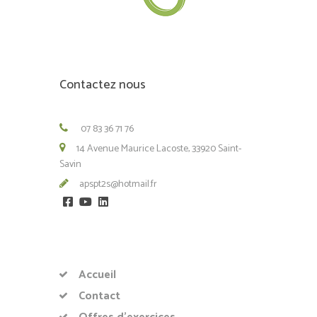
Contactez nous
07 83 36 71 76
14 Avenue Maurice Lacoste, 33920 Saint-
Savin
apspt2s@hotmail.fr
Accueil
Contact