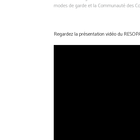
modes de garde et la Communauté des Com
Regardez la présentation vidéo du RESO