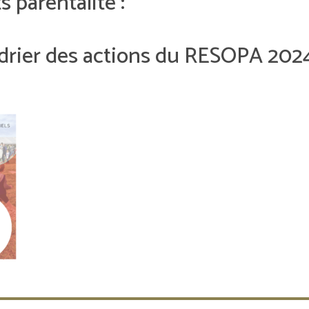
 parentalité :
ndrier des actions du RESOPA 202