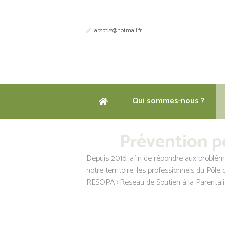
apspt2s@hotmail.fr
Qui sommes-nous ?
Prévention pé
Depuis 2016, afin de répondre aux problém
notre territoire, les professionnels du Pôle 
RESOPA : Réseau de Soutien à la Parentali