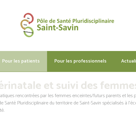
Pour les patients
Pour les professionnels
Actual
rinatale et suivi des femme
atiques rencontrées par les femmes enceintes/futurs parents et les 
de Santé Pluridisciplinaire du territoire de Saint-Savin spécialisés à l’é
té.