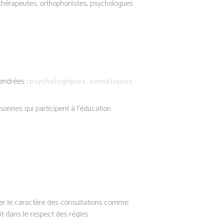
hérapeutes, orthophonistes, psychologues
endrées :
psychologiques, somatiques,
sonnes qui participent à l’éducation
rer le caractère des consultations comme
oit dans le respect des règles