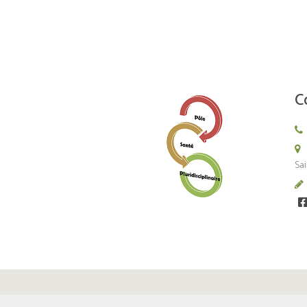
C
Sai