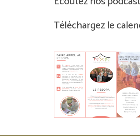
Ecoutez nos podcasts
Téléchargez le cale