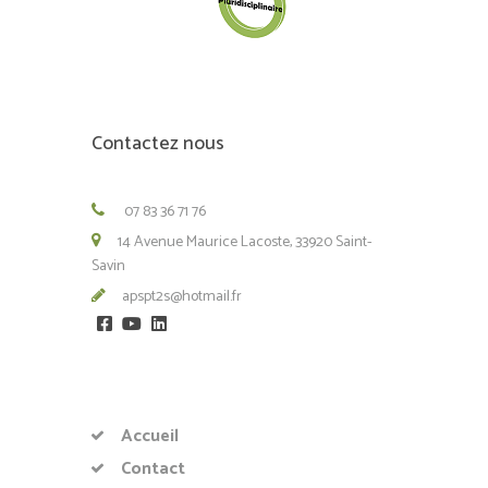
Contactez nous
07 83 36 71 76
14 Avenue Maurice Lacoste, 33920 Saint-
Savin
apspt2s@hotmail.fr
Accueil
Contact